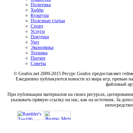
Политика
Хобби
Культура
Полезные статьи
Спорт
Услуги
Покупки
Уют
Экономика
Техника
Прочее
Советы
© Geafox.net 2009-2015 Ресурс Geafox предоставляет г
Ежедневно публикуются новости из мира игр, превью н
файловый арх
При публикации материалов на своих ресурсах, цитировании
указывать прямую ссылку на нас, как на источник. За доп
непосредстве