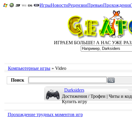
Игры
Новости
Рецензии
Превью
Прохождения
ИГРАЕМ БОЛЬШЕ! А НАС УЖЕ РАЗ, Д
Компьютерные игры
» Video
Поиск
Darksiders
Достижения / Трофеи
|
Читы и ко
Купить игру
Прохождение трудных моментов игр