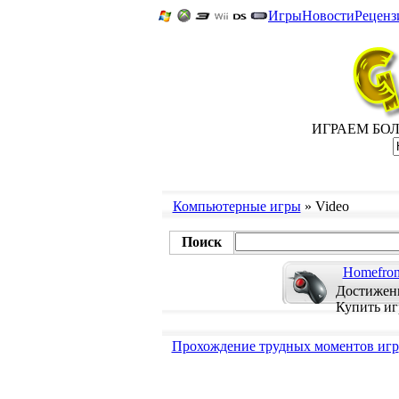
Игры
Новости
Реценз
ИГРАЕМ БОЛЬ
Компьютерные игры
» Video
Поиск
Homefron
Достижени
Купить иг
Прохождение трудных моментов игр