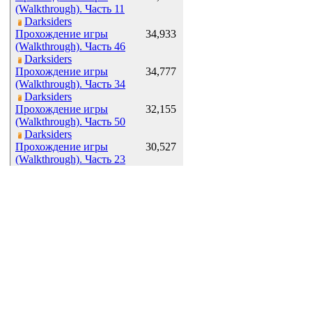
(Walkthrough). Часть 11
Darksiders
Прохождение игры
34,933
(Walkthrough). Часть 46
Darksiders
Прохождение игры
34,777
(Walkthrough). Часть 34
Darksiders
Прохождение игры
32,155
(Walkthrough). Часть 50
Darksiders
Прохождение игры
30,527
(Walkthrough). Часть 23