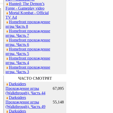
Hunted: The Demon’s
Forge - Gameplay video
Mortal Kombat - Official
TV Ad
Homefront прохождение
игры Часть 8
Homefront прохождение
игры. Часть 7
Homefront прохождение
игры. Часть 6
Homefront прохождение
игры. Часть 5
Homefront прохождение
игры. Часть 4
Homefront прохождение
игры. Часть 3
ЧАСТО СМОТРЯТ
Darksiders
Прохождение игры
67,095
(Walkthrough). Часть 44
Darksiders
Прохождение игры
55,148
(Walkthrough). Часть 49
Darksiders