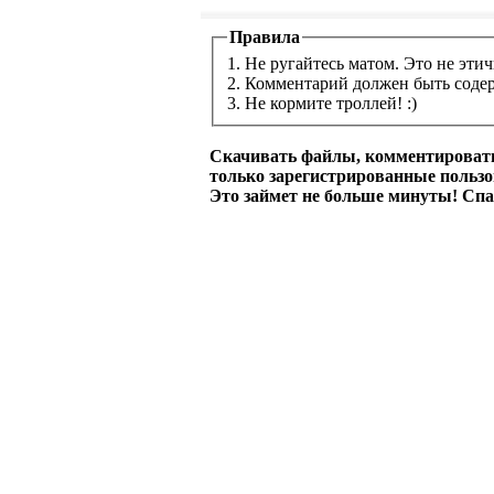
Правила
1. Не ругайтесь матом. Это не этич
2. Комментарий должен быть соде
3. Не кормите троллей! :)
Скачивать файлы, комментировать
только зарегистрированные польз
Это займет не больше минуты! Спа