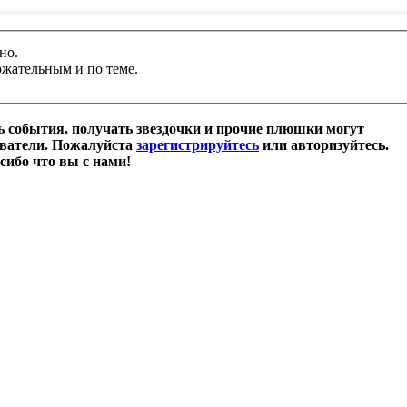
но.
ржательным и по теме.
 события, получать звездочки и прочие плюшки могут
ователи. Пожалуйста
зарегистрируйтесь
или авторизуйтесь.
сибо что вы с нами!