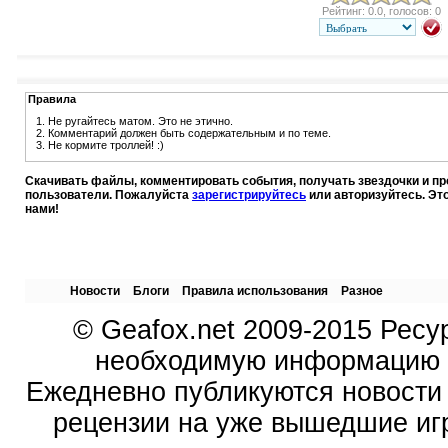
Рейтинг: 0.0, голосов: 0
Правила
1. Не ругайтесь матом. Это не этично.
2. Комментарий должен быть содержательным и по теме.
3. Не кормите троллей! :)
Скачивать файлы, комментировать события, получать звездочки и п
пользователи. Пожалуйста
зарегистрируйтесь
или авторизуйтесь. Эт
нами!
Новости
Блоги
Правила использования
Разное
© Geafox.net 2009-2015 Ресу
необходимую информацию о
Ежедневно публикуются новости 
рецензии на уже вышедшие иг