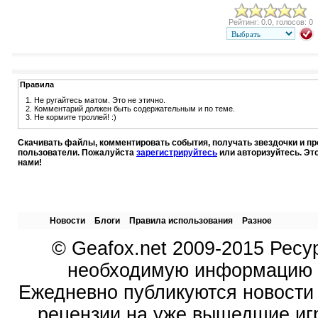
Рейтинг: 0.0, голосов: 0
Правила
1. Не ругайтесь матом. Это не этично.
2. Комментарий должен быть содержательным и по теме.
3. Не кормите троллей! :)
Скачивать файлы, комментировать события, получать звездочки и п
пользователи. Пожалуйста
зарегистрируйтесь
или авторизуйтесь. Эт
нами!
Новости
Блоги
Правила использования
Разное
© Geafox.net 2009-2015 Ресу
необходимую информацию о
Ежедневно публикуются новости 
рецензии на уже вышедшие иг