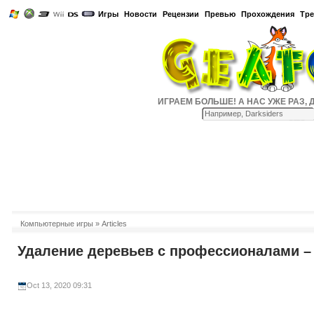
Игры
Новости
Рецензии
Превью
Прохождения
Тр
ИГРАЕМ БОЛЬШЕ! А НАС УЖЕ РАЗ, ДВА
Компьютерные игры
» Articles
Удаление деревьев с профессионалами –
Oct 13, 2020 09:31