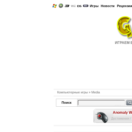
Игры
Новости
Рецензи
ИГРАЕМ Б
Компьютерные игры
» Media
Поиск
Anomaly W
Достижения /