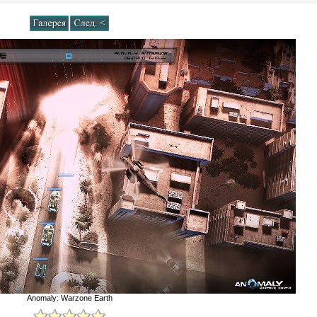
Anomaly: Warzone Earth