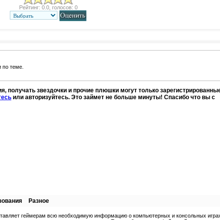
Рейтинг: 0.0, голосов: 0
 по теме.
я, получать звездочки и прочие плюшки могут только зарегистрированны
тесь
или авторизуйтесь. Это займет не больше минуты! Спасибо что вы с
зования
Разное
ставляет геймерам всю необходимую информацию о компьютерных и консольных играх.