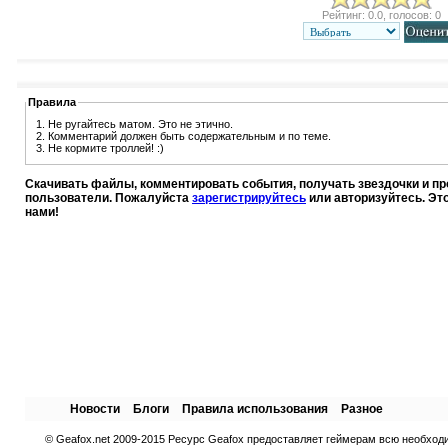
Рейтинг: 0.0, голосов: 0
Правила
1. Не ругайтесь матом. Это не этично.
2. Комментарий должен быть содержательным и по теме.
3. Не кормите троллей! :)
Скачивать файлы, комментировать события, получать звездочки и п
пользователи. Пожалуйста
зарегистрируйтесь
или авторизуйтесь. Эт
нами!
Новости
Блоги
Правила использования
Разное
© Geafox.net 2009-2015 Ресурс Geafox предоставляет геймерам всю необход