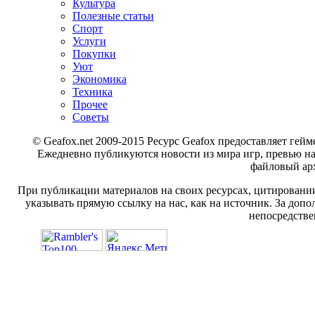
Культура
Полезные статьи
Спорт
Услуги
Покупки
Уют
Экономика
Техника
Прочее
Советы
© Geafox.net 2009-2015 Ресурс Geafox предоставляет г
Ежедневно публикуются новости из мира игр, превью н
файловый арх
При публикации материалов на своих ресурсах, цитировании
указывать прямую ссылку на нас, как на источник. За доп
непосредстве