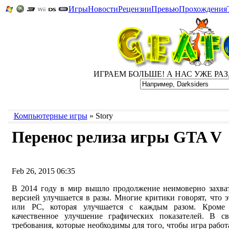
Игры
Новости
Рецензии
Превью
Прохождения
ИГРАЕМ БОЛЬШЕ! А НАС УЖЕ РАЗ, Д
Компьютерные игры
» Story
Перенос релиза игры GTA V
Feb 26, 2015 06:35
В 2014 году в мир вышло продолжение неимоверно захв
версией улучшается в разы. Многие критики говорят, что 
или PC, которая улучшается с каждым разом. Кроме
качественное улучшение графических показателей. В с
требования, которые необходимы для того, чтобы игра рабо