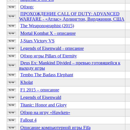
Обзор:
ПРОХОЖДЕНИЕ CALL OF DUTY: ADVANCED
WARFARE - «Атлас» Арлингтон, Вирджиния, США
The Weaponographist (2015)
Mortal Kombat X - описание
J-Stars Victory VS
Legends of Eisenwald - описание
Обзор игры Pillars of Eternity
Deus Ex: Mankind Divided – превью готовящейся к
выходу игры
Tembo The Badass Elephant
Kholat
F1 2015 – описание
Legends of Eisenwald
Titanic: Honor and Glory
Обзор на игру «Hawken»
Fallout 4
Описание компьютерной игры Fifa