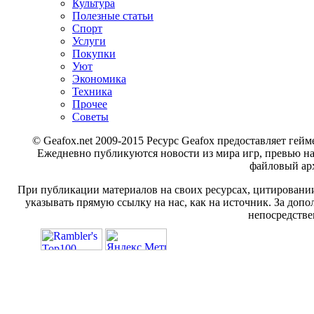
Культура
Полезные статьи
Спорт
Услуги
Покупки
Уют
Экономика
Техника
Прочее
Советы
© Geafox.net 2009-2015 Ресурс Geafox предоставляет г
Ежедневно публикуются новости из мира игр, превью н
файловый арх
При публикации материалов на своих ресурсах, цитировании
указывать прямую ссылку на нас, как на источник. За доп
непосредстве