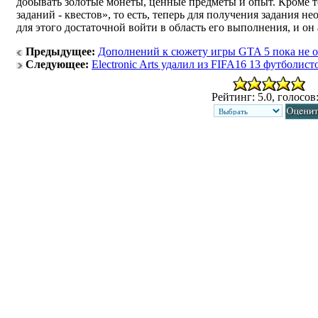
добывать золотые монеты, ценные предметы и опыт. Кроме 
заданий - квестов», то есть, теперь для получения задания н
для этого достаточной войти в область его выполнения, и он
Предыдущее:
Дополнений к сюжету игры GTA 5 пока не 
Следующее:
Electronic Arts удалил из FIFA16 13 футболист
Рейтинг: 5.0, голосов: