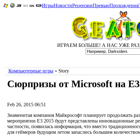
Игры
Новости
Рецензии
Превью
Прохождения
ИГРАЕМ БОЛЬШЕ! А НАС УЖЕ РАЗ, Д
Компьютерные игры
» Story
Сюрпризы от Microsoft на Е3
Feb 26, 2015 06:51
Знаменитая компания Майкрософт планирует продолжать раз
мероприятии Е3 2015 будут представлены инновационные ре
частности, появилась информация, что вместо традиционног
для геймеров будущим летом запаслись большим количество