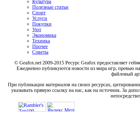
Культура
Полезные статьи
Спорт
Услуги
Покупки
Уют
Экономика
Техника
Прочее
Советы
© Geafox.net 2009-2015 Ресурс Geafox предоставляет г
Ежедневно публикуются новости из мира игр, превью н
файловый арх
При публикации материалов на своих ресурсах, цитировании
указывать прямую ссылку на нас, как на источник. За доп
непосредстве