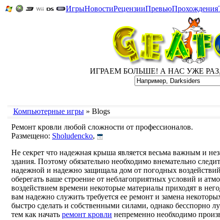
Игры
Новости
Рецензии
Превью
Прохождения
ИГРАЕМ БОЛЬШЕ! А НАС УЖЕ РАЗ, Д
Компьютерные игры
» Blogs
Ремонт кровли любой сложности от профессионалов.
Размещено:
Sholudencko
,
Не секрет что надежная крыша является весьма важным и н
здания. Поэтому обязательно необходимо внемательно следит
надежной и надежно защищала дом от погодных воздействий
оберегать ваше строение от неблагоприятных условий и атм
воздействием времени некоторые материалы приходят в него
вам надежно служить требуется ее ремонт и замена некотор
быстро сделать и собственными силами, однако бесспорно л
тем как начать
ремонт кровли
непременно необходимо произв