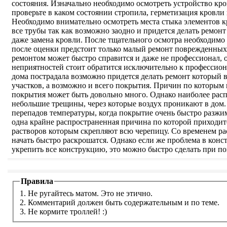
состояния. Изначально необходимо осмотреть устройство кро
проверьте в каком состоянии стропила, герметизация кровли
Необходимо внимательно осмотреть места стыка элементов к
все трубы так как возможно заодно и придется делать ремон
даже замена кровли. После тщательного осмотра необходимо 
после оценки предстоит только малый ремонт поврежденных 
ремонтом может быстро справится и даже не профессионал, о
неприятностей стоит обратится исключительно к профессион
дома пострадала возможно придется делать ремонт который
участков, а возможно и всего покрытия. Причин по которым 
покрытия может быть довольно много. Однако наиболее рас
небольшие трещины, через которые воздух проникают в дом.
перепадов температуры, когда покрытие очень быстро разжим
одна крайне распространенная причина по которой приходитс
растворов которым скрепляют всю черепицу. Со временем ра
начать быстро раскрошатся. Однако если же проблема в конс
укрепить все конструкцию, это можно быстро сделать при п
Правила
1. Не ругайтесь матом. Это не этично.
2. Комментарий должен быть содержательным и по теме.
3. Не кормите троллей! :)