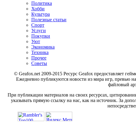
Политика
Хобби
Культура
Полезные статьи
Спорт
Услуги
Покупки
Уют
Экономика
Техника
Прочее
Советы
© Geafox.net 2009-2015 Ресурс Geafox предоставляет г
Ежедневно публикуются новости из мира игр, превью н
файловый арх
При публикации материалов на своих ресурсах, цитировании
указывать прямую ссылку на нас, как на источник. За доп
непосредстве