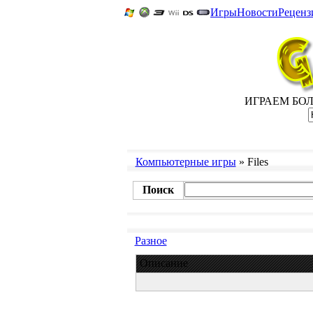
Игры
Новости
Реценз
ИГРАЕМ БОЛЬ
Компьютерные игры
» Files
Поиск
Разное
Описание