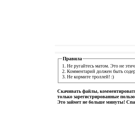
Правила
1. Не ругайтесь матом. Это не этич
2. Комментарий должен быть соде
3. Не кормите троллей! :)
Скачивать файлы, комментировать
только зарегистрированные польз
Это займет не больше минуты! Спа