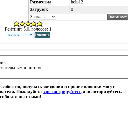
Разместил
help12
Загрузок
0
Рейтинг: 5.0, голосов: 1
но.
ржательным и по теме.
 события, получать звездочки и прочие плюшки могут
ователи. Пожалуйста
зарегистрируйтесь
или авторизуйтесь.
сибо что вы с нами!