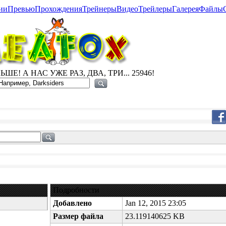
ии
Превью
Прохождения
Трейнеры
Видео
Трейлеры
Галерея
Файлы
ШЕ! А НАС УЖЕ РАЗ, ДВА, ТРИ... 25946!
Подробности
Добавлено
Jan 12, 2015 23:05
Размер файла
23.119140625 KB