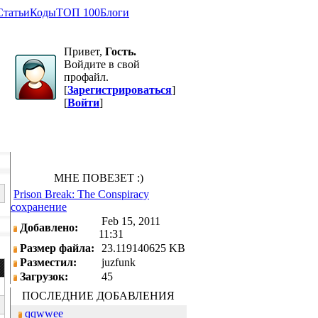
Статьи
Коды
ТОП 100
Блоги
Привет,
Гость.
Войдите в свой
профайл.
[
Зарегистрироваться
]
[
Войти
]
МНЕ ПОВЕЗЕТ :)
Prison Break: The Conspiracy
сохранение
Feb 15, 2011
Добавлено:
11:31
Размер файла:
23.119140625 KB
Разместил:
juzfunk
Загрузок:
45
ПОСЛЕДНИЕ ДОБАВЛЕНИЯ
qqwwee