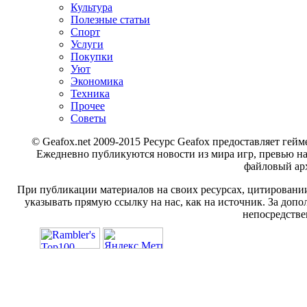
Культура
Полезные статьи
Спорт
Услуги
Покупки
Уют
Экономика
Техника
Прочее
Советы
© Geafox.net 2009-2015 Ресурс Geafox предоставляет г
Ежедневно публикуются новости из мира игр, превью н
файловый арх
При публикации материалов на своих ресурсах, цитировании
указывать прямую ссылку на нас, как на источник. За доп
непосредстве