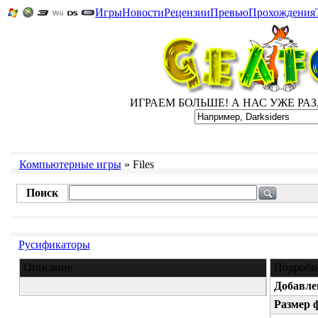
Игры
Новости
Рецензии
Превью
Прохождения
ИГРАЕМ БОЛЬШЕ! А НАС УЖЕ РАЗ, Д
Компьютерные игры
» Files
Поиск
Русификаторы
Описание
Подробн
Добавле
Размер 