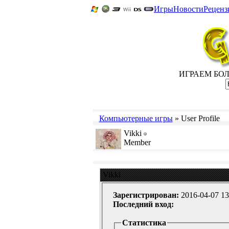
Игры
Новости
Реценз
ИГРАЕМ БОЛЬ
Компьютерные игры
» User Profile
Vikki
Member
Vikki
Зарегистрирован:
2016-04-07 13
Последний вход:
Статистика