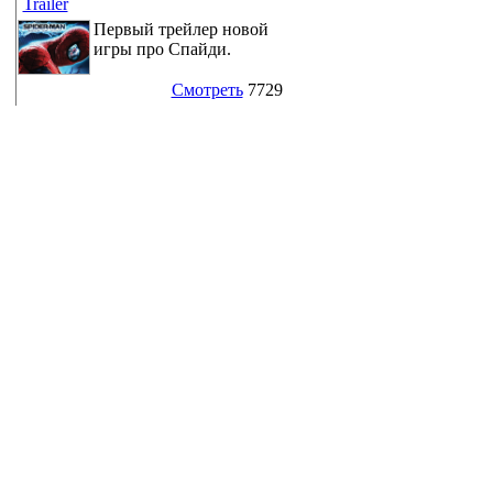
Trailer
Первый трейлер новой
игры про Спайди.
Смотреть
7729