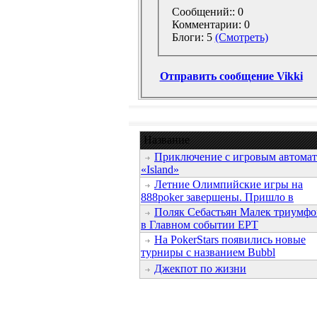
Сообщений:: 0
Комментарии: 0
Блоги: 5
(Смотреть)
Отправить сообщение Vikki
Название
Приключение с игровым автома
«Island»
Летние Олимпийские игры на
888poker завершены. Пришло в
Поляк Себастьян Малек триумфо
в Главном событии EPT
На PokerStars появились новые
турниры с названием Bubbl
Джекпот по жизни