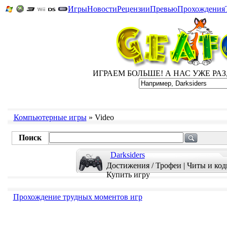
Игры
Новости
Рецензии
Превью
Прохождения
ИГРАЕМ БОЛЬШЕ! А НАС УЖЕ РАЗ, Д
Компьютерные игры
» Video
Поиск
Darksiders
Достижения / Трофеи
|
Читы и ко
Купить игру
Прохождение трудных моментов игр