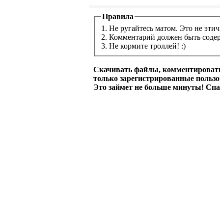
Правила
1. Не ругайтесь матом. Это не этич
2. Комментарий должен быть соде
3. Не кормите троллей! :)
Скачивать файлы, комментировать
только зарегистрированные польз
Это займет не больше минуты! Спа