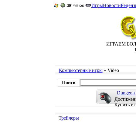
Игры
Новости
Реценз
ИГРАЕМ БОЛЬ
Компьютерные игры
» Video
Поиск
Dungeon S
Достижени
Купить иг
Трейлеры