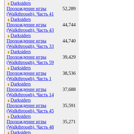
Darksiders
Прохождение игры
52,289
(Walkthrough). Часть 41
Darksiders
Прохождение игры
44,744
(Walkthrough). Часть 43
Darksiders
Прохождение игры
44,740
(Walkthrough). Часть 33
Darksiders
Прохождение игры
39,429
(Walkthrough). Часть 59
Darksiders
Прохождение игры
38,536
(Walkthrough). Часть 1
Darksiders
Прохождение игры
37,688
(Walkthrough). Часть 14
Darksiders
Прохождение игры
35,591
(Walkthrough). Часть 45
Darksiders
Прохождение игры
35,271
(Walkthrough). Часть 48
Darksiders