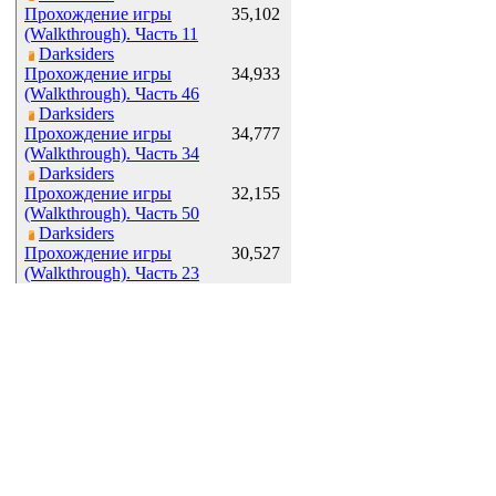
Прохождение игры
35,102
(Walkthrough). Часть 11
Darksiders
Прохождение игры
34,933
(Walkthrough). Часть 46
Darksiders
Прохождение игры
34,777
(Walkthrough). Часть 34
Darksiders
Прохождение игры
32,155
(Walkthrough). Часть 50
Darksiders
Прохождение игры
30,527
(Walkthrough). Часть 23