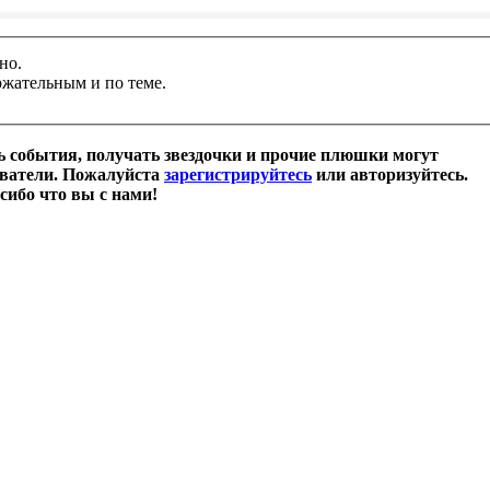
но.
ржательным и по теме.
 события, получать звездочки и прочие плюшки могут
ователи. Пожалуйста
зарегистрируйтесь
или авторизуйтесь.
сибо что вы с нами!