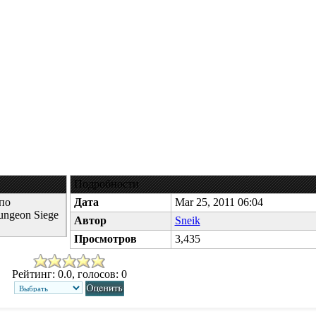
Подробности
по
Дата
Mar 25, 2011 06:04
ungeon Siege
Автор
Sneik
Просмотров
3,435
Рейтинг: 0.0, голосов: 0