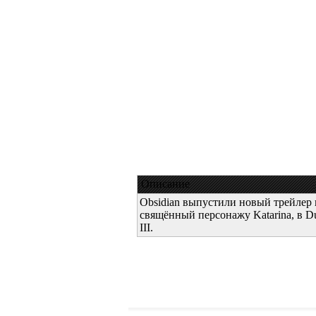
Описание
Obsidian выпустили новый трейлер 
свящённый персонажу Katarina, в D
III.