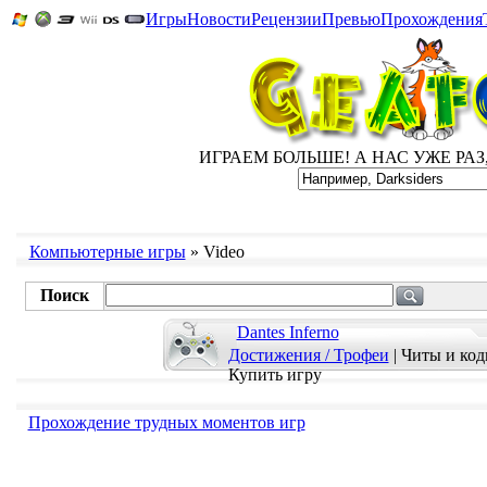
Игры
Новости
Рецензии
Превью
Прохождения
ИГРАЕМ БОЛЬШЕ! А НАС УЖЕ РАЗ, Д
Компьютерные игры
» Video
Поиск
Dantes Inferno
Достижения / Трофеи
|
Читы и ко
Купить игру
Прохождение трудных моментов игр